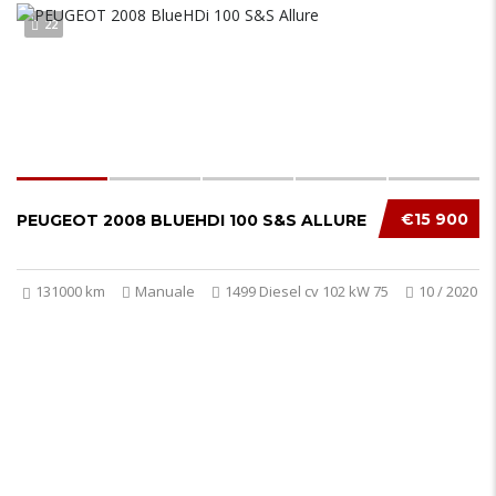
22
€15 900
PEUGEOT 2008 BLUEHDI 100 S&S ALLURE
131000 km
Manuale
1499 Diesel cv 102 kW 75
10 / 2020