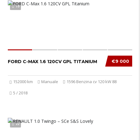
19
€9 000
FORD C-MAX 1.6 120CV GPL TITANIUM
152000 km
Manuale
1596 Benzina cv 120 kW 88
5 / 2018
22