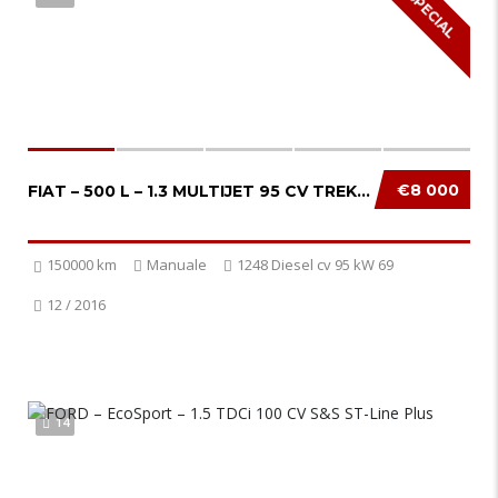
SPECIAL
€8 000
FIAT – 500 L – 1.3 MULTIJET 95 CV TREKKING...
150000 km
Manuale
1248 Diesel cv 95 kW 69
12 / 2016
14