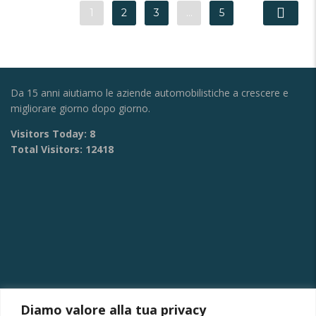
1
2
3
…
5
Da 15 anni aiutiamo le aziende automobilistiche a crescere e
migliorare giorno dopo giorno.
Visitors Today:
8
Total Visitors:
12418
Diamo valore alla tua privacy