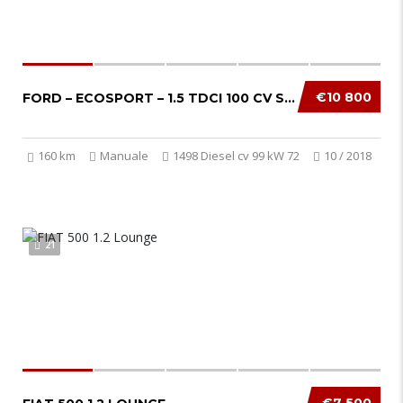
€10 800
FORD – ECOSPORT – 1.5 TDCI 100 CV S&S ST-LIN...
160 km
Manuale
1498 Diesel cv 99 kW 72
10 / 2018
21