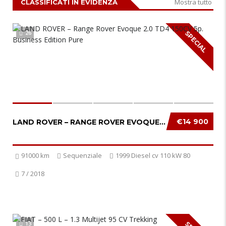
Mostra tutto
CLASSIFICATI IN EVIDENZA
26
SPECIAL
€14 900
LAND ROVER – RANGE ROVER EVOQUE 2.0 TD4 150C...
91000 km
Sequenziale
1999 Diesel cv 110 kW 80
7 / 2018
13