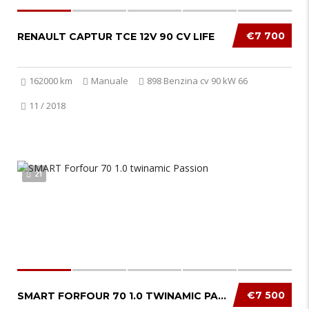
€7 700
RENAULT CAPTUR TCE 12V 90 CV LIFE
162000 km
Manuale
898 Benzina cv 90 kW 66
11 / 2018
21
€7 500
SMART FORFOUR 70 1.0 TWINAMIC PASSION