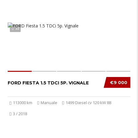
22
€9 000
FORD FIESTA 1.5 TDCI 5P. VIGNALE
113000 km
Manuale
1499 Diesel cv 120 kW 88
3 / 2018