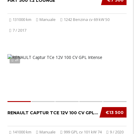
€7 500
FIAT 500 1.2 LOUNGE
131000 km
Manuale
1242 Benzina cv 69 kW 50
7 / 2017
21
€13 500
RENAULT CAPTUR TCE 12V 100 CV GPL INTENSE...
141000 km
Manuale
999 GPL cv 101 kW 74
9 / 2020