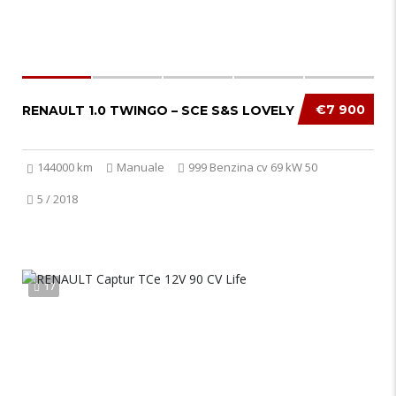
€7 900
RENAULT 1.0 TWINGO – SCE S&S LOVELY
144000 km
Manuale
999 Benzina cv 69 kW 50
5 / 2018
17