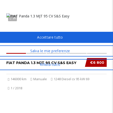
20
€6 800
FIAT PANDA 1.3 MJT 95 CV S&S EASY
146000 km
Manuale
1248 Diesel cv 95 kW 69
1 / 2018