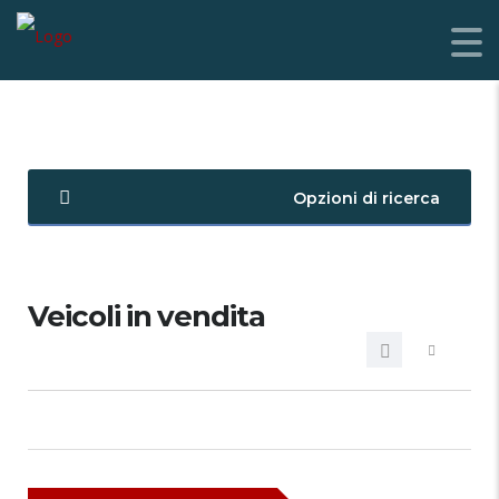
Opzioni di ricerca
Veicoli in vendita