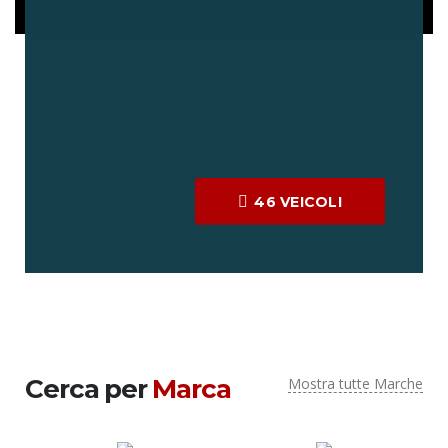
46
VEICOLI
Cerca per
Marca
Mostra tutte Marche