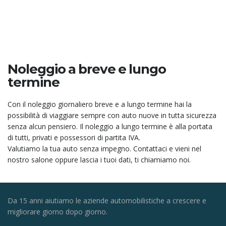
I nostri servizi
Noleggio a breve e lungo
termine
Con il noleggio giornaliero breve e a lungo termine hai la
possibilità di viaggiare sempre con auto nuove in tutta sicurezza
senza alcun pensiero. Il noleggio a lungo termine è alla portata
di tutti, privati e possessori di partita IVA.
Valutiamo la tua auto senza impegno. Contattaci e vieni nel
nostro salone oppure lascia i tuoi dati, ti chiamiamo noi.
Da 15 anni aiutiamo le aziende automobilistiche a crescere e
migliorare giorno dopo giorno.