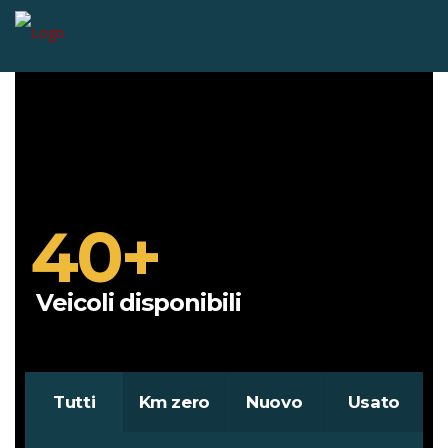
40+
Veicoli disponibili
Tutti
Km zero
Nuovo
Usato