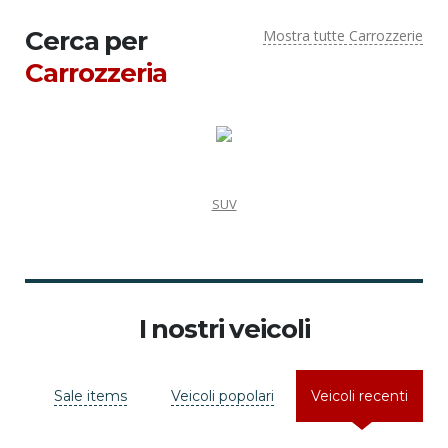
Cerca per
Mostra tutte Carrozzerie
Carrozzeria
SUV
I nostri veicoli
Sale items
Veicoli popolari
Veicoli recenti