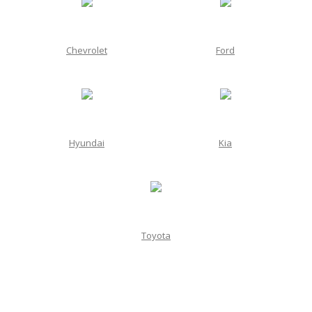
Chevrolet
Ford
Hyundai
Kia
Toyota