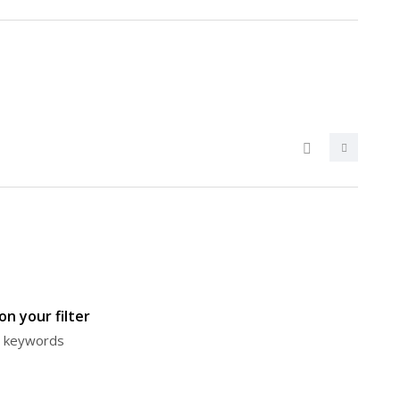
n your filter
or keywords