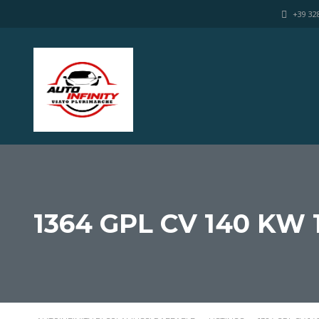
+39 32
1364 GPL CV 140 KW 