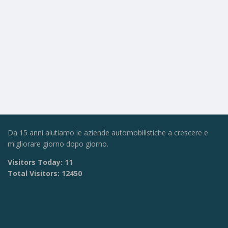
Da 15 anni aiutiamo le aziende automobilistiche a crescere e
migliorare giorno dopo giorno.
Visitors Today:
11
Total Visitors:
12450