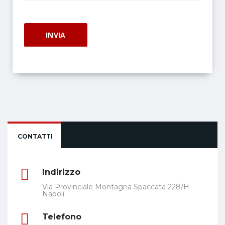
CONTATTI
Indirizzo
Via Provinciale Montagna Spaccata 228/H
Napoli
Telefono