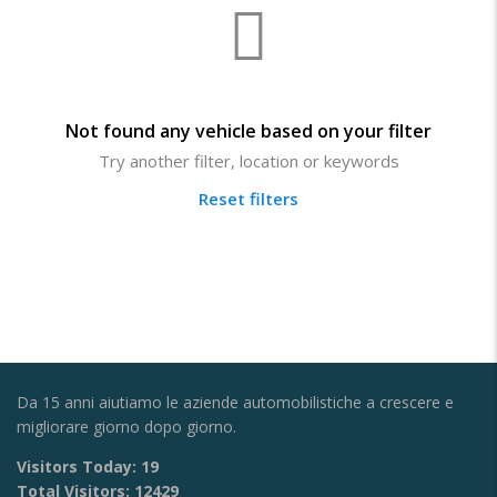
Not found any vehicle based on your filter
Try another filter, location or keywords
Reset filters
Da 15 anni aiutiamo le aziende automobilistiche a crescere e
migliorare giorno dopo giorno.
Visitors Today:
19
Total Visitors:
12429