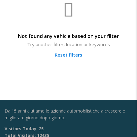
Not found any vehicle based on your filter
Try another filter, location or keywords
Reset filters
Da 15 anni aiutiamo le aziende automobilistiche a crescere e
migliorare giorno dopo giorno.
Visitors Today:
25
Total Visitors:
12435