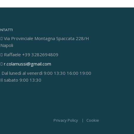
NTATTI
Via Provinciale Montagna Spaccata 228/H
Napoli
Raffaele +39 3282694809
r.colamussi@gmail.com
Dal lunedì al venerdì 9:00 13:30 16:00 19:00
Il sabato 9:00 13:30
Privacy Policy
Cookie