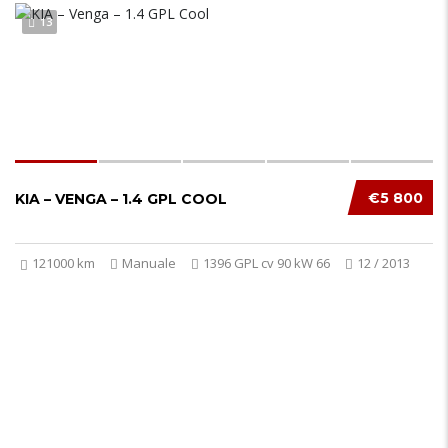
13
€5 800
KIA – VENGA – 1.4 GPL COOL
121000 km
Manuale
1396 GPL cv 90 kW 66
12 / 2013