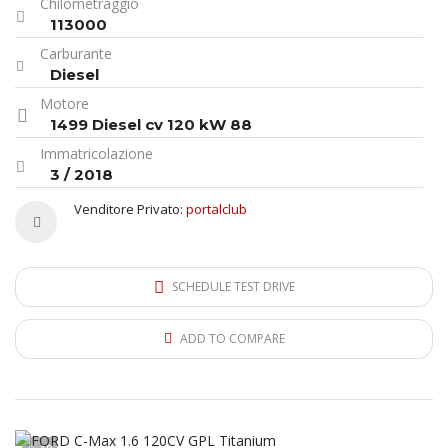
Chilometraggio
113000
Carburante
Diesel
Motore
1499 Diesel cv 120 kW 88
Immatricolazione
3 / 2018
Venditore Privato:
portalclub
SCHEDULE TEST DRIVE
ADD TO COMPARE