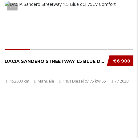
21
€6 900
DACIA SANDERO STREETWAY 1.5 BLUE DCI 75CV CO...
152000 km
Manuale
1461 Diesel cv 75 kW 55
7 / 2020