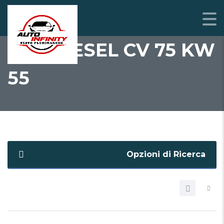
1461 DIESEL CV 75 KW
55
Opzioni di Ricerca