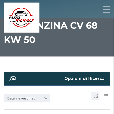
995 BENZINA CV 68
KW 50
Opzioni di Ricerca
Date: newest first