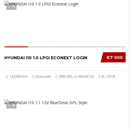
19
€7 000
HYUNDAI I10 1.0 LPGI ECONEXT LOGIN
142000 km
Manuale
998 GPL cv 68 kW 50
8 / 2018
20