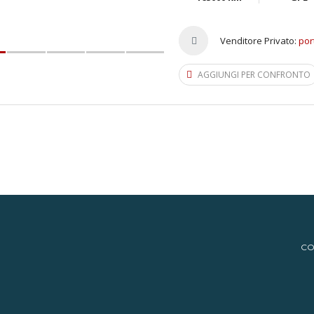
Venditore Privato:
por
AGGIUNGI PER CONFRONTO
CO