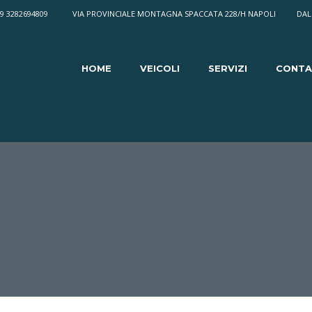
9 3282694809
VIA PROVINCIALE MONTAGNA SPACCATA 228/H NAPOLI
DAL 
HOME
VEICOLI
SERVIZI
CONTA