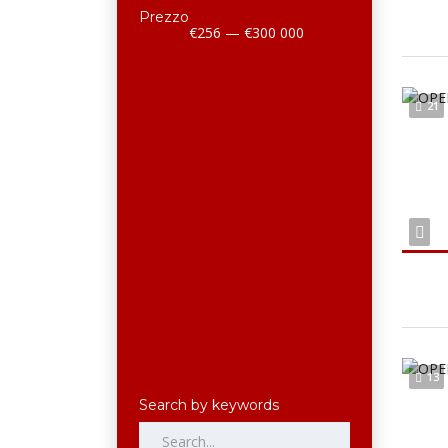
Prezzo
€256 — €300 000
21
13
Search by keywords