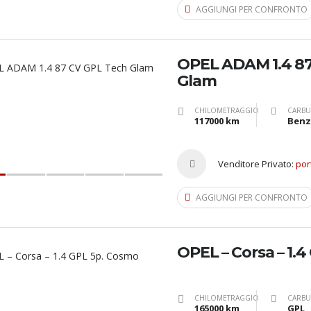
AGGIUNGI PER CONFRONTO
OPEL ADAM 1.4 87
Glam
CHILOMETRAGGIO
CARBU
117000 km
Benz
Venditore Privato:
por
AGGIUNGI PER CONFRONTO
OPEL – Corsa – 1.
CHILOMETRAGGIO
CARBU
165000 km
GPL