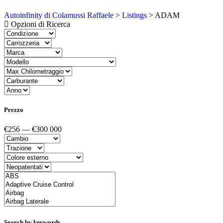
Autoinfinity di Colamussi Raffaele
>
Listings
>
ADAM
Opzioni di Ricerca
Prezzo
€256 — €300 000
Search by keywords