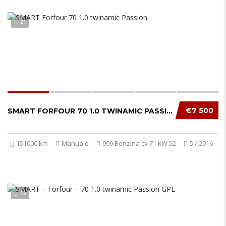
21
€7 500
SMART FORFOUR 70 1.0 TWINAMIC PASSION
151000 km
Manuale
999 Benzina cv 71 kW 52
5 / 2016
16