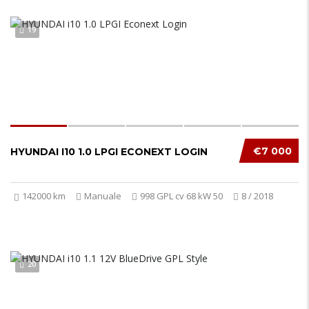
19
€7 000
HYUNDAI I10 1.0 LPGI ECONEXT LOGIN
142000 km
Manuale
998 GPL cv 68 kW 50
8 / 2018
20