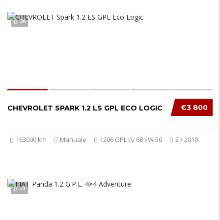
20
€3 800
CHEVROLET SPARK 1.2 LS GPL ECO LOGIC
163000 km
Manuale
1206 GPL cv 68 kW 50
2 / 2010
21