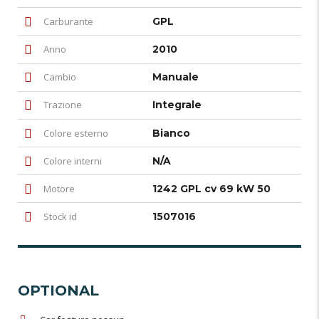
Carburante
GPL
Anno
2010
Cambio
Manuale
Trazione
Integrale
Colore esterno
Bianco
Colore interni
N/A
Motore
1242 GPL cv 69 kW 50
Stock id
1507016
OPTIONAL