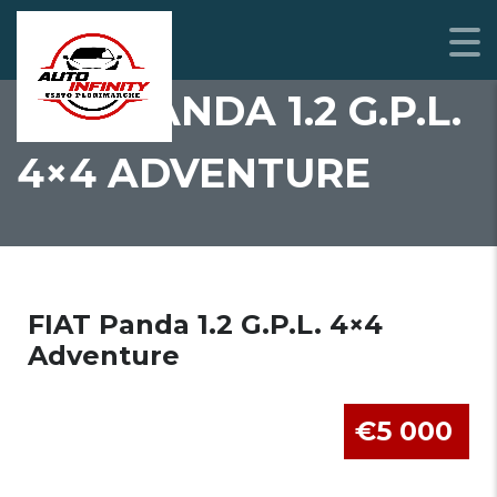
FIAT PANDA 1.2 G.P.L.
4×4 ADVENTURE
FIAT Panda 1.2 G.P.L. 4×4
Adventure
€5 000