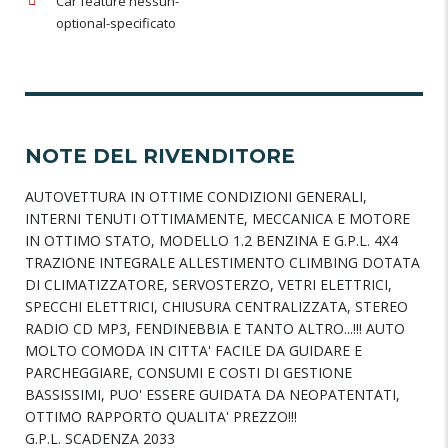
Car feature nessun-
optional-specificato
NOTE DEL RIVENDITORE
AUTOVETTURA IN OTTIME CONDIZIONI GENERALI,
INTERNI TENUTI OTTIMAMENTE, MECCANICA E MOTORE
IN OTTIMO STATO, MODELLO 1.2 BENZINA E G.P.L. 4X4
TRAZIONE INTEGRALE ALLESTIMENTO CLIMBING DOTATA
DI CLIMATIZZATORE, SERVOSTERZO, VETRI ELETTRICI,
SPECCHI ELETTRICI, CHIUSURA CENTRALIZZATA, STEREO
RADIO CD MP3, FENDINEBBIA E TANTO ALTRO...!!! AUTO
MOLTO COMODA IN CITTA' FACILE DA GUIDARE E
PARCHEGGIARE, CONSUMI E COSTI DI GESTIONE
BASSISSIMI, PUO' ESSERE GUIDATA DA NEOPATENTATI,
OTTIMO RAPPORTO QUALITA' PREZZO!!!
G.P.L. SCADENZA 2033