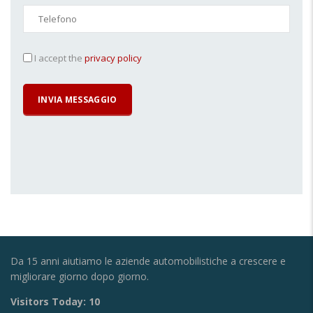
I accept the
privacy policy
Da 15 anni aiutiamo le aziende automobilistiche a crescere e
migliorare giorno dopo giorno.
Visitors Today:
10