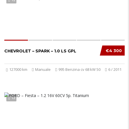
€4 300
CHEVROLET – SPARK – 1.0 LS GPL
127000 km
Manuale
995 Benzina cv 68 kW 50
6 / 2011
12