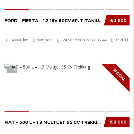
€3 900
FORD – FIESTA – 1.2 16V 60CV 5P. TITANIUM...
140000 km
Manuale
1242 Benzina cv 60 kW 44
9 / 2011
13
SPECIAL
€8 000
FIAT – 500 L – 1.3 MULTIJET 95 CV TREKKING...