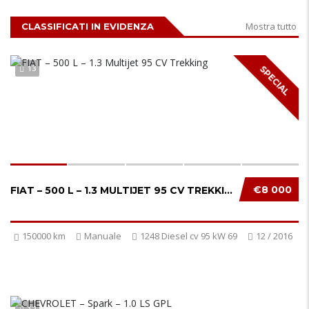
Mostra tutto
CLASSIFICATI IN EVIDENZA
13
SPECIAL
€8 000
FIAT – 500 L – 1.3 MULTIJET 95 CV TREKKING...
150000 km
Manuale
1248 Diesel cv 95 kW 69
12 / 2016
12