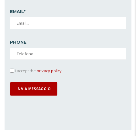
EMAIL*
PHONE
I accept the
privacy policy