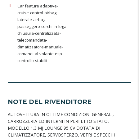
Car feature adaptive-
cruise-control-airbag-
laterale-airbag-
passeggero-cerchi-in-lega-
chiusura-centralizzata-
telecomandata-
climatizzatore-manuale-
comandi-al-volante-esp-
controllo-stabilit
NOTE DEL RIVENDITORE
AUTOVETTURA IN OTTIME CONDIZIONI GENERALI,
CARROZZERIA ED INTERNI IN PERFETTO STATO,
MODELLO 1.3 MJ LOUNGE 95 CV DOTATA DI
CLIMATIZZATORE, SERVOSTERZO, VETRI E SPECCHI