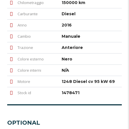
Chilometraggio
150000 km
Carburante
Diesel
Anno
2016
Cambio
Manuale
Trazione
Anteriore
Colore esterno
Nero
Colore interni
N/A
Motore
1248 Diesel cv 95 kW 69
Stock id
1478471
OPTIONAL