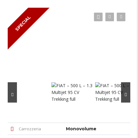
SPECIAL
Carrozzeria
Monovolume