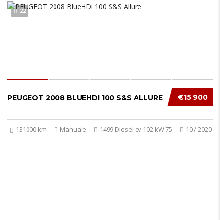
22
€15 900
PEUGEOT 2008 BLUEHDI 100 S&S ALLURE
131000 km
Manuale
1499 Diesel cv 102 kW 75
10 / 2020