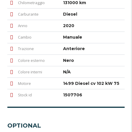
Chilometraggio
131000 km
Carburante
Diesel
Anno
2020
Cambio
Manuale
Trazione
Anteriore
Colore esterno
Nero
Colore interni
N/A
Motore
1499 Diesel cv 102 kW 75
Stock id
1507706
OPTIONAL