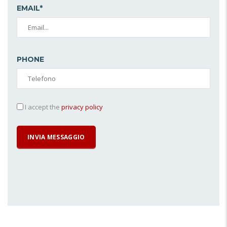
EMAIL*
PHONE
I accept the
privacy policy