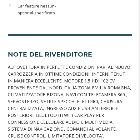
Car feature nessun-
optional-specificato
NOTE DEL RIVENDITORE
AUTOVETTURA IN PERFETTE CONDIZIONI PARI AL NUOVO,
CARROZZERIA IN OTTIME CONDIZIONI, INTERNI TENUTI
IN MANIERA ECCELLENTE, MOTORE 1.5 HDI 102 CV
PROVENIENTE DAL NORD ITALIA ZONA EMILIA ROMAGNA,
CLIMATIZZATORE BIZONA, NAVI CON TELECAMERA 360 ,
SERVOSTERZO, VETRI E SPECCHI ELETTRICI, CHIUSURA
CENTRALIZZATA, INGRESSO AUX E USB ANTERIORI E
POSTERIORI, BLUETOOTH WIFI CAR PLAY PER
CONNESSIONE CELLULARE AUDIO E MULTIMEDIA,
SISTEMA DI NAVIGAZIONE , COMANDI AL VOLANTE,
CRUISE CONTROL, LIMITATORE DI VELOCITA',