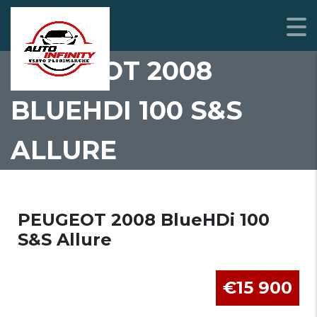
PEUGEOT 2008
BLUEHDI 100 S&S
ALLURE
PEUGEOT 2008 BlueHDi 100
S&S Allure
€15 900