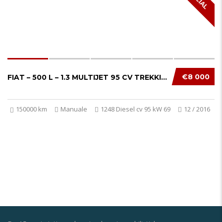
€8 000
FIAT – 500 L – 1.3 MULTIJET 95 CV TREKKING...
150000 km
Manuale
1248 Diesel cv 95 kW 69
12 / 2016