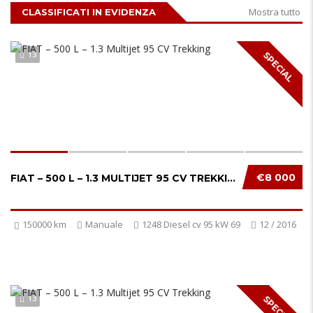
Mostra tutto
CLASSIFICATI IN EVIDENZA
13
SPECIAL
€8 000
FIAT – 500 L – 1.3 MULTIJET 95 CV TREKKING...
150000 km
Manuale
1248 Diesel cv 95 kW 69
12 / 2016
13
SPECIAL