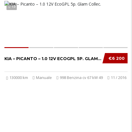
13
€6 200
KIA – PICANTO – 1.0 12V ECOGPL 5P. GLAM COL...
130000 km
Manuale
998 Benzina cv 67 kW 49
11 / 2016