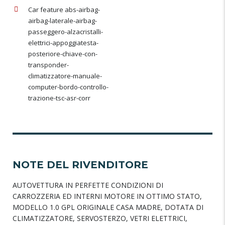
Car feature abs-airbag-
airbag-laterale-airbag-
passeggero-alzacristalli-
elettrici-appoggiatesta-
posteriore-chiave-con-
transponder-
climatizzatore-manuale-
computer-bordo-controllo-
trazione-tsc-asr-corr
NOTE DEL RIVENDITORE
AUTOVETTURA IN PERFETTE CONDIZIONI DI
CARROZZERIA ED INTERNI MOTORE IN OTTIMO STATO,
MODELLO 1.0 GPL ORIGINALE CASA MADRE, DOTATA DI
CLIMATIZZATORE, SERVOSTERZO, VETRI ELETTRICI,