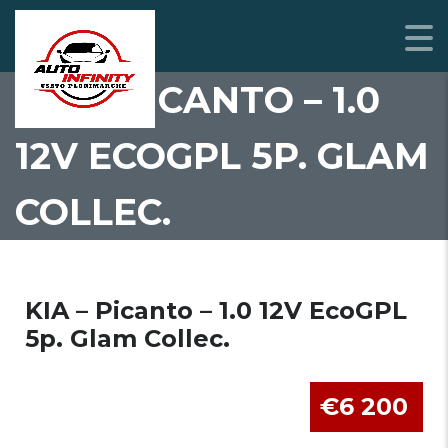
KIA – PICANTO – 1.0
12V ECOGPL 5P. GLAM
COLLEC.
KIA – Picanto – 1.0 12V EcoGPL
5p. Glam Collec.
€6 200