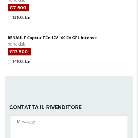
€7 500
131000 km
RENAULT Captur TCe 12V 100 CV GPL Intense
portalclub
€13 500
141000 km
CONTATTA IL RIVENDITORE