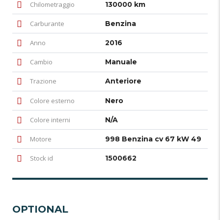
Chilometraggio
130000 km
Carburante
Benzina
Anno
2016
Cambio
Manuale
Trazione
Anteriore
Colore esterno
Nero
Colore interni
N/A
Motore
998 Benzina cv 67 kW 49
Stock id
1500662
OPTIONAL