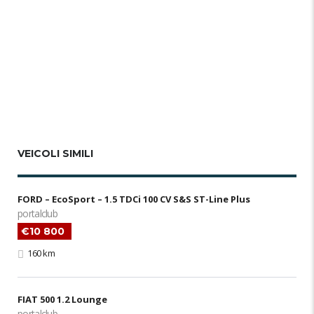
VEICOLI SIMILI
FORD – EcoSport – 1.5 TDCi 100 CV S&S ST-Line Plus
portalclub
€10 800
160 km
FIAT 500 1.2 Lounge
portalclub