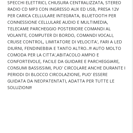
SPECCHI ELETTRICI, CHIUSURA CENTRALIZZATA, STEREO
RADIO CD MP3 CON INGRESSO AUX ED USB, PRESA 12V
PER CARICA CELLULARE INTEGRATA, BLUETOOTH PER
CONNESSIONE CELLULARE AUDIO E MULTIMEDIA,
TELECAME PARCHEGGIO POSTERIORE COMANDI AL
VOLANTE, COMPUTER DI BORDO, COMANDI VOCALI,
CRUISE CONTROL, LIMITATORE DI VELOCITA', FARI A LED
DIURNI, FENDINEBBIA E TANTO ALTRO...!!! AUTO MOLTO
COMODA PER LA CITTA',ABITACOLO AMPIO E
CONFORTEVOLE, FACILE DA GUIDARE E PARCHEGGIARE,
CONSUMI BASSISSIMI, PUO' CIRCOLARE ANCHE DURANTE I
PERIODI DI BLOCCO CIRCOLAZIONE, PUO' ESSERE
GUIDATA DA NEOPATENTATI, ADATTA PER TUTTE LE
SOLUZIONI!!