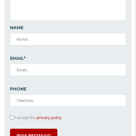
NAME
EMAIL*
PHONE
I accept the
privacy policy