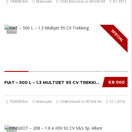
140000 km
Manuale
1242 Benzina cv 60 kW 44
9 / 2011
13
SPECIAL
€8 000
FIAT – 500 L – 1.3 MULTIJET 95 CV TREKKING...
150000 km
Manuale
1248 Diesel cv 95 kW 69
12 / 2016
14