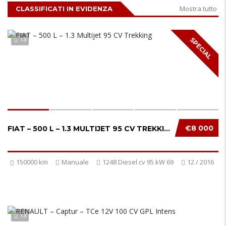
Mostra tutto
CLASSIFICATI IN EVIDENZA
13
SPECIAL
€8 000
FIAT – 500 L – 1.3 MULTIJET 95 CV TREKKING...
150000 km
Manuale
1248 Diesel cv 95 kW 69
12 / 2016
13