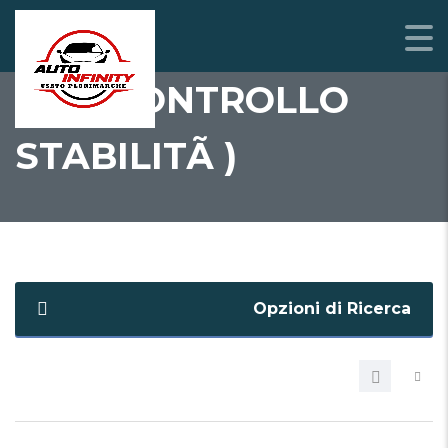
ESP (CONTROLLO
STABILITÃ )
Opzioni di Ricerca