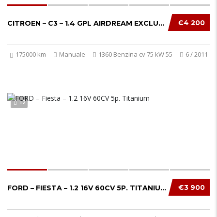
€4 200
CITROEN – C3 – 1.4 GPL AIRDREAM EXCLUSIVE...
175000 km
Manuale
1360 Benzina cv 75 kW 55
6 / 2011
12
€3 900
FORD – FIESTA – 1.2 16V 60CV 5P. TITANIUM...