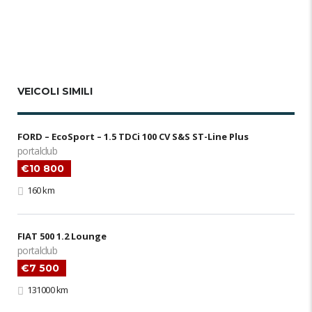
VEICOLI SIMILI
FORD – EcoSport – 1.5 TDCi 100 CV S&S ST-Line Plus
portalclub
€10 800
160 km
FIAT 500 1.2 Lounge
portalclub
€7 500
131000 km