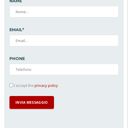
NAME
EMAIL*
PHONE
I accept the
privacy policy