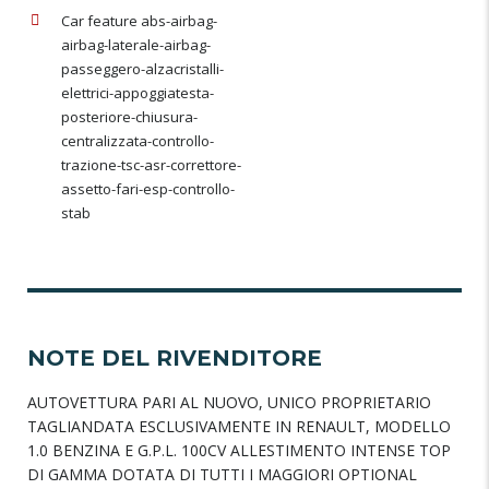
Car feature abs-airbag-
airbag-laterale-airbag-
passeggero-alzacristalli-
elettrici-appoggiatesta-
posteriore-chiusura-
centralizzata-controllo-
trazione-tsc-asr-correttore-
assetto-fari-esp-controllo-
stab
NOTE DEL RIVENDITORE
AUTOVETTURA PARI AL NUOVO, UNICO PROPRIETARIO
TAGLIANDATA ESCLUSIVAMENTE IN RENAULT, MODELLO
1.0 BENZINA E G.P.L. 100CV ALLESTIMENTO INTENSE TOP
DI GAMMA DOTATA DI TUTTI I MAGGIORI OPTIONAL