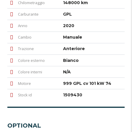
Chilometraggio
148000 km
Carburante
GPL
Anno
2020
Cambio
Manuale
Trazione
Anteriore
Colore esterno
Bianco
Colore interni
N/A
Motore
999 GPL cv 101 kW 74
Stock id
1509430
OPTIONAL