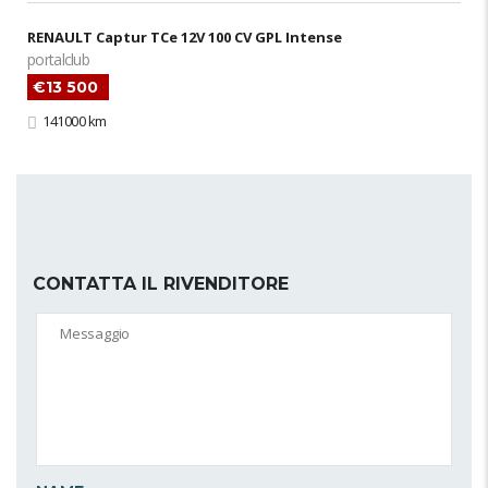
RENAULT Captur TCe 12V 100 CV GPL Intense
portalclub
€13 500
141000 km
CONTATTA IL RIVENDITORE