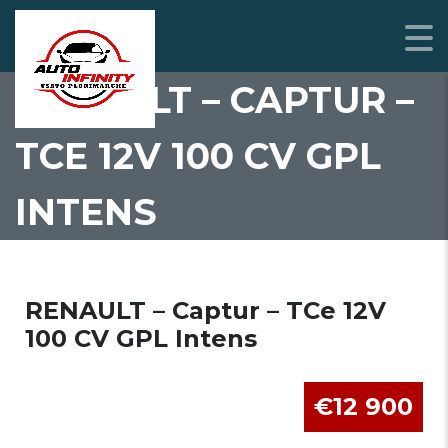
RENAULT – CAPTUR –
TCE 12V 100 CV GPL
INTENS
RENAULT – Captur – TCe 12V
100 CV GPL Intens
€12 900