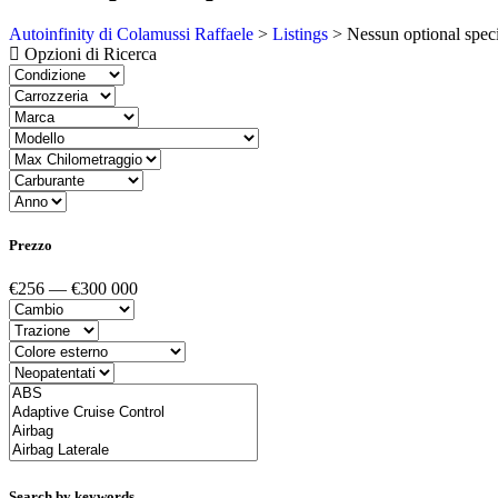
Autoinfinity di Colamussi Raffaele
>
Listings
>
Nessun optional speci
Opzioni di Ricerca
Prezzo
€256 — €300 000
Search by keywords