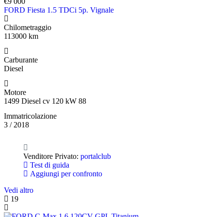
€9 000
FORD Fiesta 1.5 TDCi 5p. Vignale
Chilometraggio
113000 km
Carburante
Diesel
Motore
1499 Diesel cv 120 kW 88
Immatricolazione
3 / 2018
Venditore Privato:
portalclub
Test di guida
Aggiungi per confronto
Vedi altro
19