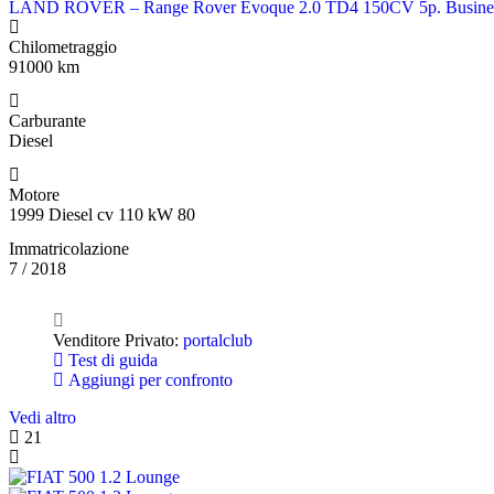
LAND ROVER – Range Rover Evoque 2.0 TD4 150CV 5p. Business
Chilometraggio
91000 km
Carburante
Diesel
Motore
1999 Diesel cv 110 kW 80
Immatricolazione
7 / 2018
Venditore Privato:
portalclub
Test di guida
Aggiungi per confronto
Vedi altro
21