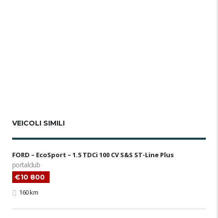
VEICOLI SIMILI
FORD – EcoSport – 1.5 TDCi 100 CV S&S ST-Line Plus
portalclub
€10 800
160 km