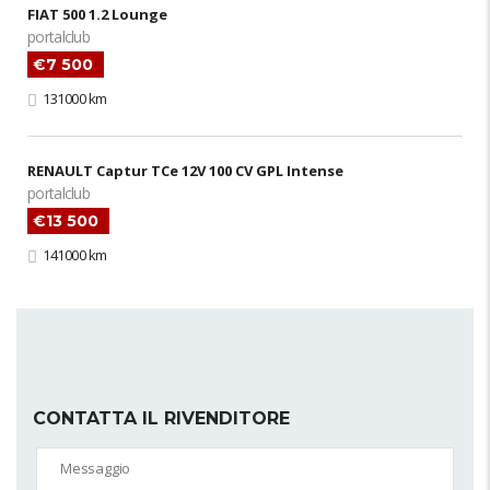
FIAT 500 1.2 Lounge
portalclub
€7 500
131000 km
RENAULT Captur TCe 12V 100 CV GPL Intense
portalclub
€13 500
141000 km
CONTATTA IL RIVENDITORE