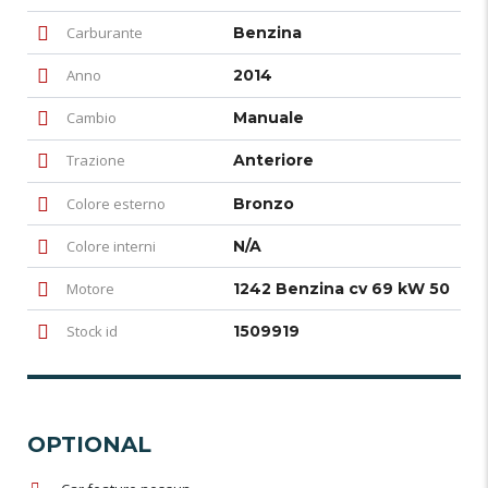
Carburante
Benzina
Anno
2014
Cambio
Manuale
Trazione
Anteriore
Colore esterno
Bronzo
Colore interni
N/A
Motore
1242 Benzina cv 69 kW 50
Stock id
1509919
OPTIONAL