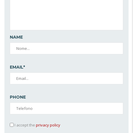
NAME
EMAIL*
PHONE
I accept the
privacy policy