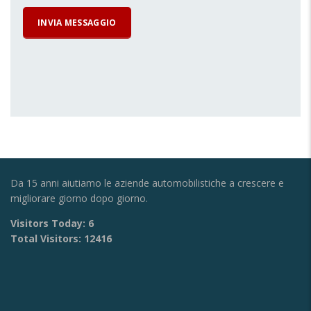
Da 15 anni aiutiamo le aziende automobilistiche a crescere e
migliorare giorno dopo giorno.
Visitors Today:
6
Total Visitors:
12416