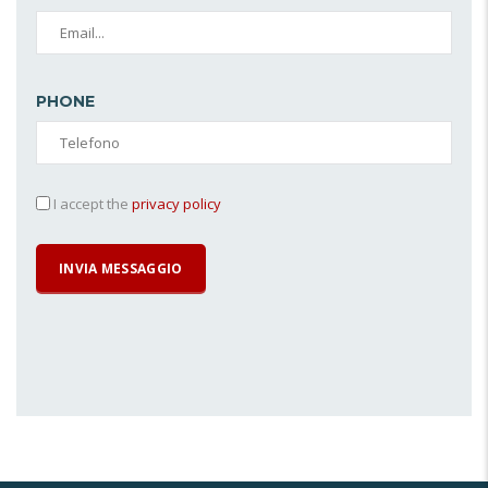
PHONE
I accept the
privacy policy