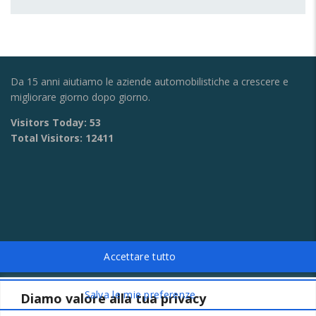
Da 15 anni aiutiamo le aziende automobilistiche a crescere e
migliorare giorno dopo giorno.
Visitors Today:
53
Total Visitors:
12411
Diamo valore alla tua privacy
CONTATTI