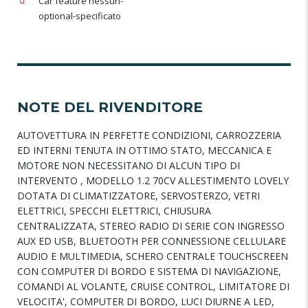
Car feature nessun-
optional-specificato
NOTE DEL RIVENDITORE
AUTOVETTURA IN PERFETTE CONDIZIONI, CARROZZERIA
ED INTERNI TENUTA IN OTTIMO STATO, MECCANICA E
MOTORE NON NECESSITANO DI ALCUN TIPO DI
INTERVENTO , MODELLO 1.2 70CV ALLESTIMENTO LOVELY
DOTATA DI CLIMATIZZATORE, SERVOSTERZO, VETRI
ELETTRICI, SPECCHI ELETTRICI, CHIUSURA
CENTRALIZZATA, STEREO RADIO DI SERIE CON INGRESSO
AUX ED USB, BLUETOOTH PER CONNESSIONE CELLULARE
AUDIO E MULTIMEDIA, SCHERO CENTRALE TOUCHSCREEN
CON COMPUTER DI BORDO E SISTEMA DI NAVIGAZIONE,
COMANDI AL VOLANTE, CRUISE CONTROL, LIMITATORE DI
VELOCITA', COMPUTER DI BORDO, LUCI DIURNE A LED,