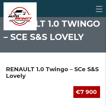
RENAULT 1.0 TWINGO
– SCE S&S LOVELY
RENAULT 1.0 Twingo – SCe S&S
Lovely
€7 900