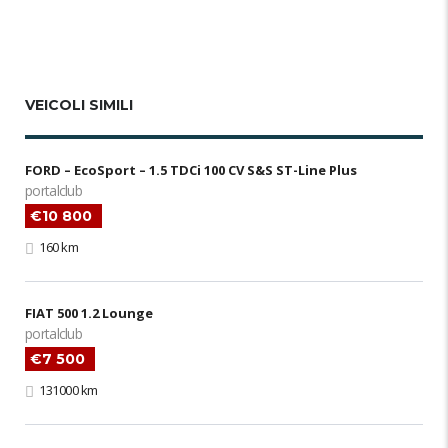
VEICOLI SIMILI
FORD – EcoSport – 1.5 TDCi 100 CV S&S ST-Line Plus
portalclub
€10 800
160 km
FIAT 500 1.2 Lounge
portalclub
€7 500
131000 km