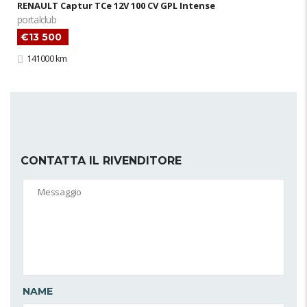
RENAULT Captur TCe 12V 100 CV GPL Intense
portalclub
€13 500
141000 km
CONTATTA IL RIVENDITORE
NAME