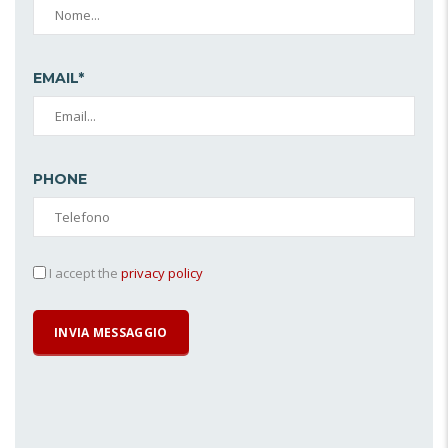
EMAIL*
PHONE
I accept the
privacy policy