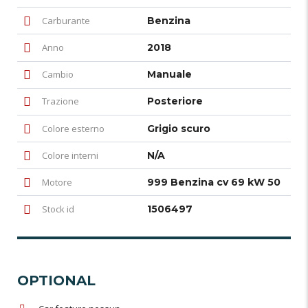
Carburante
Benzina
Anno
2018
Cambio
Manuale
Trazione
Posteriore
Colore esterno
Grigio scuro
Colore interni
N/A
Motore
999 Benzina cv 69 kW 50
Stock id
1506497
OPTIONAL