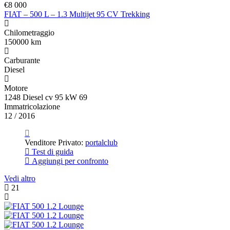
€8 000
FIAT – 500 L – 1.3 Multijet 95 CV Trekking
Chilometraggio
150000 km
Carburante
Diesel
Motore
1248 Diesel cv 95 kW 69
Immatricolazione
12 / 2016
Venditore Privato:
portalclub
Test di guida
Aggiungi per confronto
Vedi altro
21