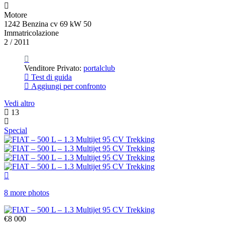
Motore
1242 Benzina cv 69 kW 50
Immatricolazione
2 / 2011
Venditore Privato:
portalclub
Test di guida
Aggiungi per confronto
Vedi altro
13
Special
8 more photos
€8 000