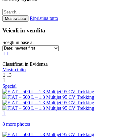
Ripristina tutto
Veicoli in vendita
Scegli in base a:
Classificati in Evidenza
Mostra tutto
13
Special
8 more photos