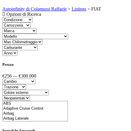
Autoinfinity di Colamussi Raffaele
>
Listings
>
FIAT
Opzioni di Ricerca
Prezzo
€256 — €300 000
Search by keywords