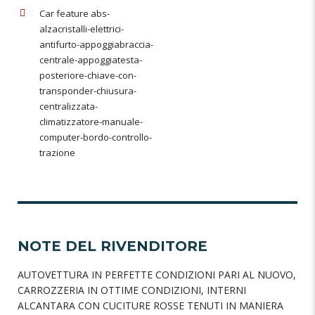
Car feature abs-
alzacristalli-elettrici-
antifurto-appoggiabraccia-
centrale-appoggiatesta-
posteriore-chiave-con-
transponder-chiusura-
centralizzata-
climatizzatore-manuale-
computer-bordo-controllo-
trazione
NOTE DEL RIVENDITORE
AUTOVETTURA IN PERFETTE CONDIZIONI PARI AL NUOVO,
CARROZZERIA IN OTTIME CONDIZIONI, INTERNI
ALCANTARA CON CUCITURE ROSSE TENUTI IN MANIERA