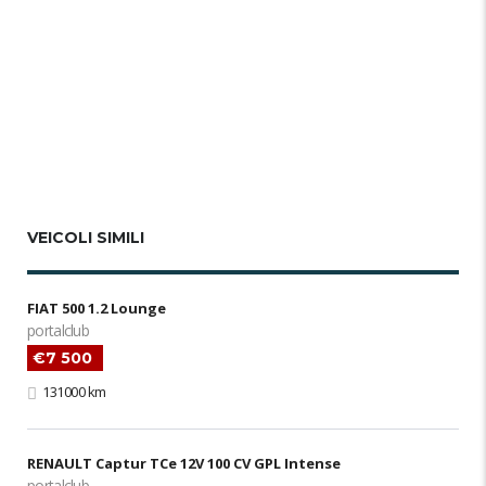
VEICOLI SIMILI
FIAT 500 1.2 Lounge
portalclub
€7 500
131000 km
RENAULT Captur TCe 12V 100 CV GPL Intense
portalclub