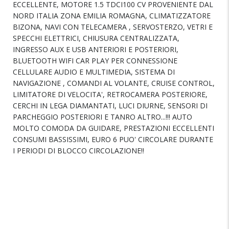
ECCELLENTE, MOTORE 1.5 TDCI100 CV PROVENIENTE DAL
NORD ITALIA ZONA EMILIA ROMAGNA, CLIMATIZZATORE
BIZONA, NAVI CON TELECAMERA , SERVOSTERZO, VETRI E
SPECCHI ELETTRICI, CHIUSURA CENTRALIZZATA,
INGRESSO AUX E USB ANTERIORI E POSTERIORI,
BLUETOOTH WIFI CAR PLAY PER CONNESSIONE
CELLULARE AUDIO E MULTIMEDIA, SISTEMA DI
NAVIGAZIONE , COMANDI AL VOLANTE, CRUISE CONTROL,
LIMITATORE DI VELOCITA', RETROCAMERA POSTERIORE,
CERCHI IN LEGA DIAMANTATI, LUCI DIURNE, SENSORI DI
PARCHEGGIO POSTERIORI E TANRO ALTRO...!!! AUTO
MOLTO COMODA DA GUIDARE, PRESTAZIONI ECCELLENTI
CONSUMI BASSISSIMI, EURO 6 PUO' CIRCOLARE DURANTE
I PERIODI DI BLOCCO CIRCOLAZIONE!!