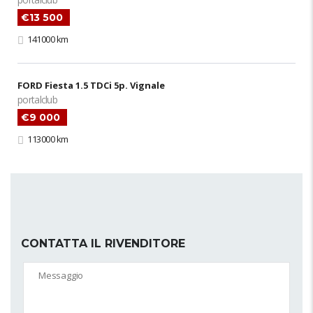
€13 500
141000 km
FORD Fiesta 1.5 TDCi 5p. Vignale
portalclub
€9 000
113000 km
CONTATTA IL RIVENDITORE