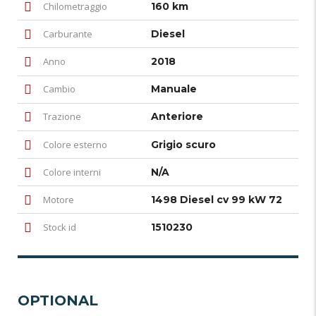
Chilometraggio
160 km
Carburante
Diesel
Anno
2018
Cambio
Manuale
Trazione
Anteriore
Colore esterno
Grigio scuro
Colore interni
N/A
Motore
1498 Diesel cv 99 kW 72
Stock id
1510230
OPTIONAL