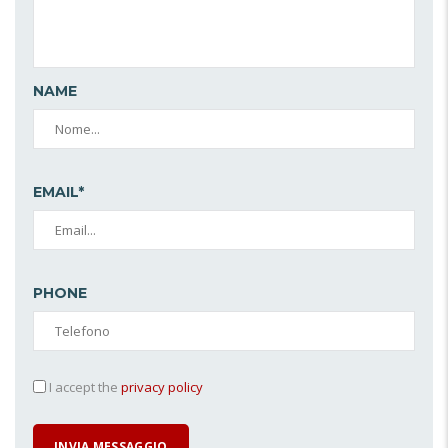
NAME
EMAIL*
PHONE
I accept the
privacy policy