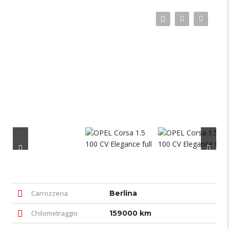
Carrozzeria
Berlina
Chilometraggio
159000 km