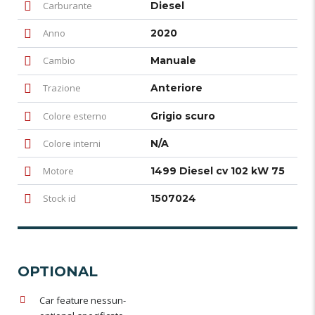
Carburante
Diesel
Anno
2020
Cambio
Manuale
Trazione
Anteriore
Colore esterno
Grigio scuro
Colore interni
N/A
Motore
1499 Diesel cv 102 kW 75
Stock id
1507024
OPTIONAL
Car feature nessun-