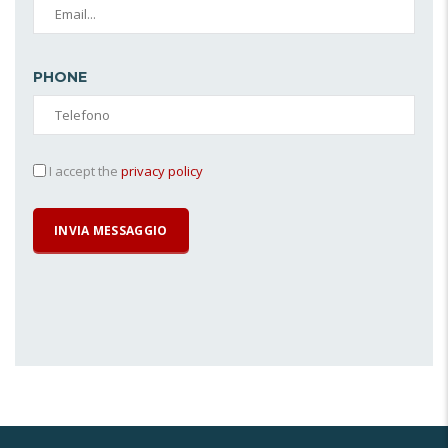
PHONE
I accept the
privacy policy