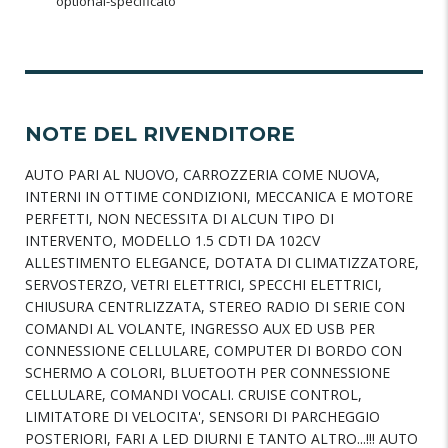
optional-specificato
NOTE DEL RIVENDITORE
AUTO PARI AL NUOVO, CARROZZERIA COME NUOVA,
INTERNI IN OTTIME CONDIZIONI, MECCANICA E MOTORE
PERFETTI, NON NECESSITA DI ALCUN TIPO DI
INTERVENTO, MODELLO 1.5 CDTI DA 102CV
ALLESTIMENTO ELEGANCE, DOTATA DI CLIMATIZZATORE,
SERVOSTERZO, VETRI ELETTRICI, SPECCHI ELETTRICI,
CHIUSURA CENTRLIZZATA, STEREO RADIO DI SERIE CON
COMANDI AL VOLANTE, INGRESSO AUX ED USB PER
CONNESSIONE CELLULARE, COMPUTER DI BORDO CON
SCHERMO A COLORI, BLUETOOTH PER CONNESSIONE
CELLULARE, COMANDI VOCALI. CRUISE CONTROL,
LIMITATORE DI VELOCITA', SENSORI DI PARCHEGGIO
POSTERIORI, FARI A LED DIURNI E TANTO ALTRO...!!! AUTO