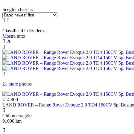
Scegli in base a:
Classificati in Evidenza
Mostra tutto
26
21 more photos
€14 900
LAND ROVER – Range Rover Evoque 2.0 TD4 150CV 5p. Business
Chilometraggio
91000 km