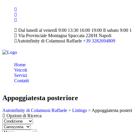
Dal lunedì al venerdì 9:00 13:30 16:00 19:00 Il sabato 9:00 
Via Provinciale Montagna Spaccata 228/H Napoli
Autoinfinity di Colamussi Raffaele
+39 3282694809
Home
Veicoli
Servizi
Contatti
Appoggiatesta posteriore
Autoinfinity di Colamussi Raffaele
>
Listings
>
Appoggiatesta poster
Opzioni di Ricerca