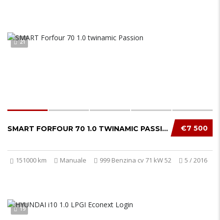
21
€7 500
SMART FORFOUR 70 1.0 TWINAMIC PASSION
151000 km
Manuale
999 Benzina cv 71 kW 52
5 / 2016
19