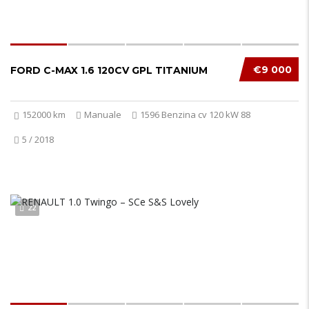
€9 000
FORD C-MAX 1.6 120CV GPL TITANIUM
152000 km
Manuale
1596 Benzina cv 120 kW 88
5 / 2018
22