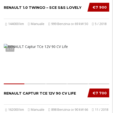
€7 900
RENAULT 1.0 TWINGO – SCE S&S LOVELY
144000 km
Manuale
999 Benzina cv 69 kW 50
5 / 2018
17
€7 700
RENAULT CAPTUR TCE 12V 90 CV LIFE
162000 km
Manuale
898 Benzina cv 90 kW 66
11 / 2018