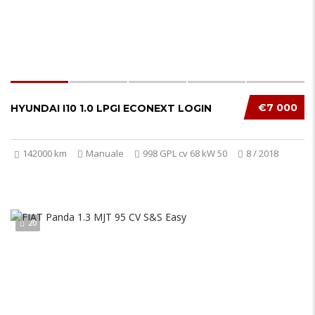
€7 000
HYUNDAI I10 1.0 LPGI ECONEXT LOGIN
142000 km
Manuale
998 GPL cv 68 kW 50
8 / 2018
20