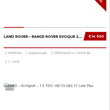
€14 900
LAND ROVER – RANGE ROVER EVOQUE 2.0 TD4 150C...
91000 km
Sequenziale
1999 Diesel cv 110 kW 80
7 / 2018
14