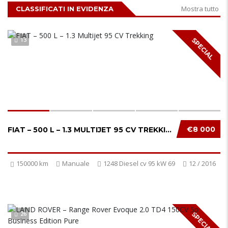
Mostra tutto
CLASSIFICATI IN EVIDENZA
13
SPECIAL
€8 000
FIAT – 500 L – 1.3 MULTIJET 95 CV TREKKING...
150000 km
Manuale
1248 Diesel cv 95 kW 69
12 / 2016
26
SPECIAL