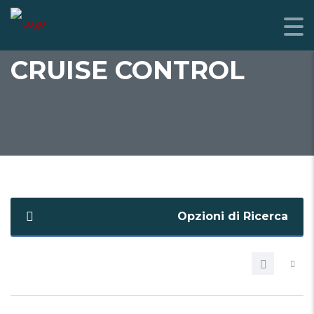
CRUISE CONTROL
Opzioni di Ricerca