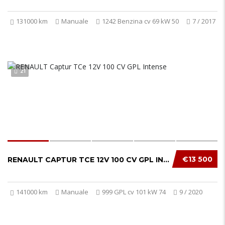
131000 km
Manuale
1242 Benzina cv 69 kW 50
7 / 2017
21
€13 500
RENAULT CAPTUR TCE 12V 100 CV GPL INTENSE...
141000 km
Manuale
999 GPL cv 101 kW 74
9 / 2020