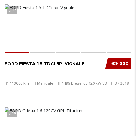
22
€9 000
FORD FIESTA 1.5 TDCI 5P. VIGNALE
113000 km
Manuale
1499 Diesel cv 120 kW 88
3 / 2018
19