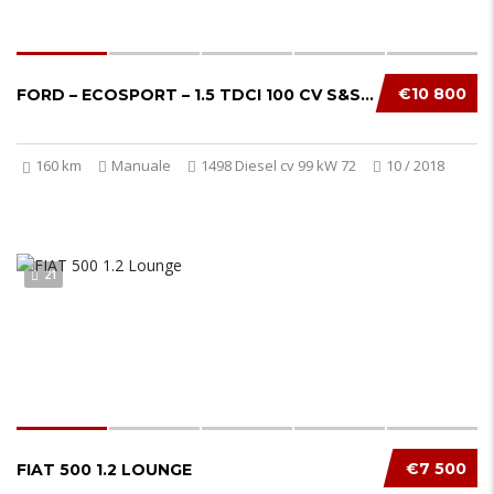
€10 800
FORD – ECOSPORT – 1.5 TDCI 100 CV S&S ST-LIN...
160 km
Manuale
1498 Diesel cv 99 kW 72
10 / 2018
21
€7 500
FIAT 500 1.2 LOUNGE