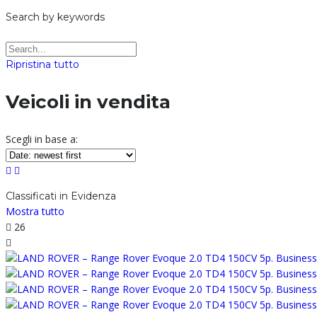
Search by keywords
Ripristina tutto
Veicoli in vendita
Scegli in base a:
Classificati in Evidenza
Mostra tutto
26