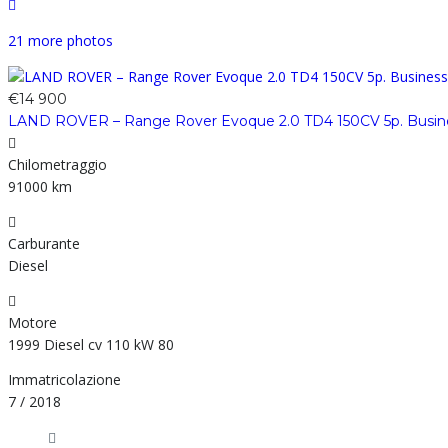
21 more photos
€14 900
LAND ROVER – Range Rover Evoque 2.0 TD4 150CV 5p. Busine
Chilometraggio
91000 km
Carburante
Diesel
Motore
1999 Diesel cv 110 kW 80
Immatricolazione
7 / 2018