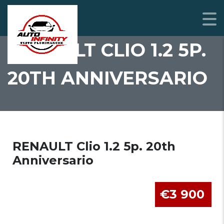
RENAULT CLIO 1.2 5P.
20TH ANNIVERSARIO
RENAULT Clio 1.2 5p. 20th
Anniversario
€3 900