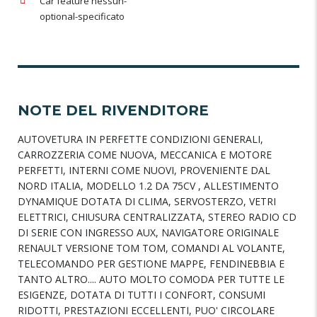
Car feature nessun-
optional-specificato
NOTE DEL RIVENDITORE
AUTOVETURA IN PERFETTE CONDIZIONI GENERALI,
CARROZZERIA COME NUOVA, MECCANICA E MOTORE
PERFETTI, INTERNI COME NUOVI, PROVENIENTE DAL
NORD ITALIA, MODELLO 1.2 DA 75CV , ALLESTIMENTO
DYNAMIQUE DOTATA DI CLIMA, SERVOSTERZO, VETRI
ELETTRICI, CHIUSURA CENTRALIZZATA, STEREO RADIO CD
DI SERIE CON INGRESSO AUX, NAVIGATORE ORIGINALE
RENAULT VERSIONE TOM TOM, COMANDI AL VOLANTE,
TELECOMANDO PER GESTIONE MAPPE, FENDINEBBIA E
TANTO ALTRO.... AUTO MOLTO COMODA PER TUTTE LE
ESIGENZE, DOTATA DI TUTTI I CONFORT, CONSUMI
RIDOTTI, PRESTAZIONI ECCELLENTI, PUO' CIRCOLARE