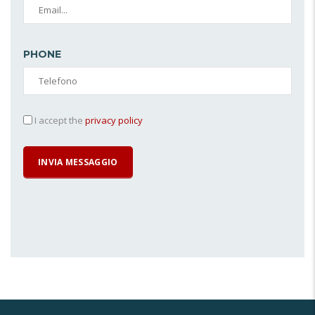
PHONE
I accept the
privacy policy