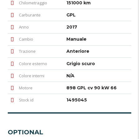
Chilometraggio
151000 km
Carburante
GPL
Anno
2017
Cambio
Manuale
Trazione
Anteriore
Colore esterno
Grigio scuro
Colore interni
N/A
Motore
898 GPL cv 90 kW 66
Stock id
1495045
OPTIONAL