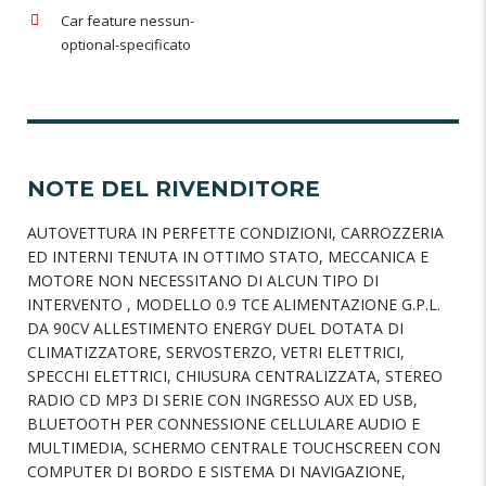
Car feature nessun-
optional-specificato
NOTE DEL RIVENDITORE
AUTOVETTURA IN PERFETTE CONDIZIONI, CARROZZERIA
ED INTERNI TENUTA IN OTTIMO STATO, MECCANICA E
MOTORE NON NECESSITANO DI ALCUN TIPO DI
INTERVENTO , MODELLO 0.9 TCE ALIMENTAZIONE G.P.L.
DA 90CV ALLESTIMENTO ENERGY DUEL DOTATA DI
CLIMATIZZATORE, SERVOSTERZO, VETRI ELETTRICI,
SPECCHI ELETTRICI, CHIUSURA CENTRALIZZATA, STEREO
RADIO CD MP3 DI SERIE CON INGRESSO AUX ED USB,
BLUETOOTH PER CONNESSIONE CELLULARE AUDIO E
MULTIMEDIA, SCHERMO CENTRALE TOUCHSCREEN CON
COMPUTER DI BORDO E SISTEMA DI NAVIGAZIONE,