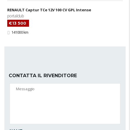
RENAULT Captur TCe 12V 100 CV GPL Intense
portalclub
€13 500
141000 km
CONTATTA IL RIVENDITORE