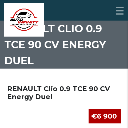
RENAULT CLIO 0.9
TCE 90 CV ENERGY
DUEL
RENAULT Clio 0.9 TCE 90 CV
Energy Duel
€6 900