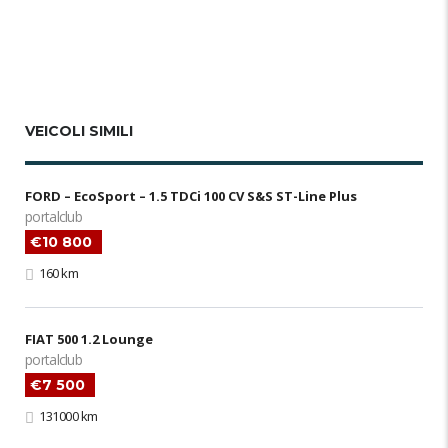
VEICOLI SIMILI
FORD – EcoSport – 1.5 TDCi 100 CV S&S ST-Line Plus
portalclub
€10 800
160 km
FIAT 500 1.2 Lounge
portalclub
€7 500
131000 km