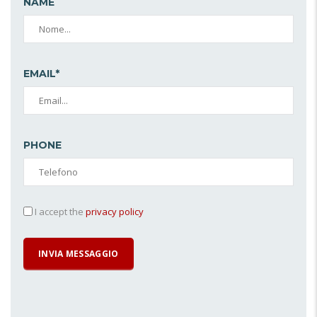
NAME
EMAIL*
PHONE
I accept the
privacy policy